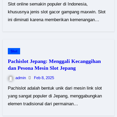
Slot online semakin populer di Indonesia,
khususnya jenis slot gacor gampang maxwin. Slot
ini diminati karena memberikan kemenangan…
Slot
Pachislot Jepang: Menggali Kecanggihan
dan Pesona Mesin Slot Jepang
admin
Feb 8, 2025
Pachislot adalah bentuk unik dari mesin link slot
yang sangat populer di Jepang, menggabungkan
elemen tradisional dari permainan…