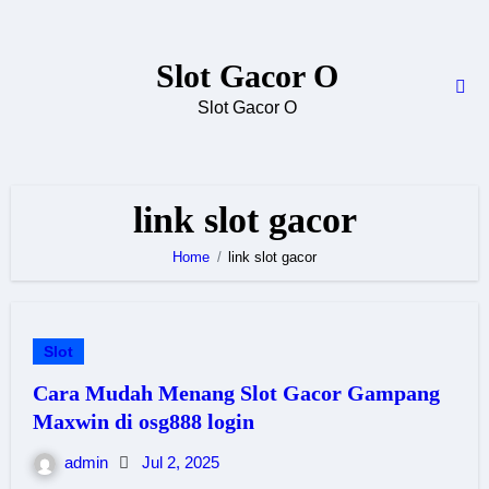
Skip
to
Slot Gacor O
content
Slot Gacor O
link slot gacor
Home
link slot gacor
Slot
Cara Mudah Menang Slot Gacor Gampang
Maxwin di osg888 login
admin
Jul 2, 2025